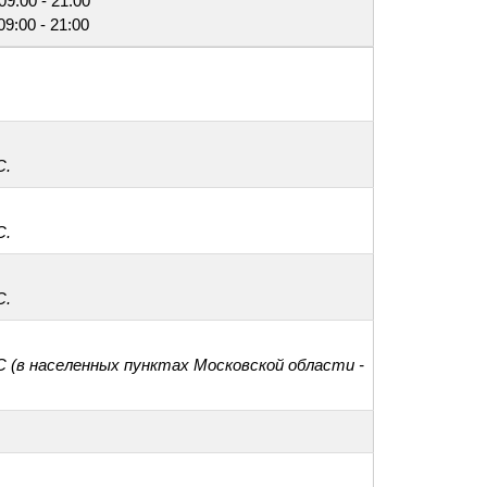
09:00 - 21:00
09:00 - 21:00
С.
С.
С.
С (в населенных пунктах Московской области -