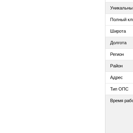
Уникальный
Полный клю
Широта
Долгота
Регион
Район
Адрес
Тип ОПС
Время раб