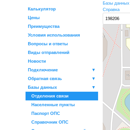
Базы данны
Калькулятор
Справка
Цены
Преимущества
Условия использования
Вопросы и ответы
Виды отправлений
Новости
Подключение
▼
Обратная связь
▼
Базы данных
▼
Отделения связи
Населенные пункты
Паспорт ОПС
Справочник ОПС