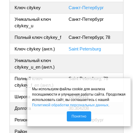
Ключ citykey
Санкт-Петербург
Уникальный ключ
Санкт-Петербург
citykey_u
Полный ключ citykey_f
Санкт-Петербург, 78
Ключ citykey (англ.)
Saint Petersburg
Уникальный ключ
citykey_u_en (англ.)
Полный ключ
Saint Petersburg, 78
citykey_f_en (англ.)
Мы используем файлы cookie для анализа
посещаемости и улучшения работы сайта. Продолжая
Широта
59.956331
использовать сайт, вы соглашаетесь с нашей
Политикой обработки персональных данных
.
Долгота
30.304208
Понятно
Регион
Санкт-Петербург
Район