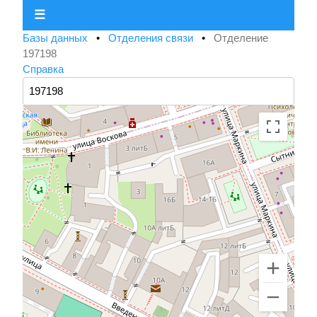
☰
Базы данных
•
Отделения связи
•
Отделение
197198
Справка