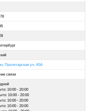
 78
95
28
етербург
ский
но, Пролетарская ул, 60А
ие связи
одной
ыто: 10:00 - 20:00
ыто: 10:00 - 20:00
ыто: 10:00 - 20:00
ыто: 10:00 - 20:00