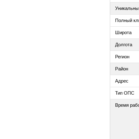
Уникальный
Полный клю
Широта
Долгота
Регион
Район
Адрес
Тип ОПС
Время раб