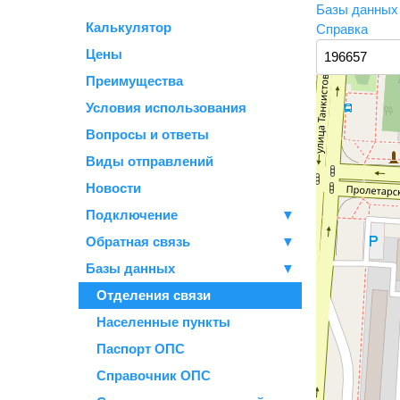
Базы данны
Калькулятор
Справка
Цены
Преимущества
Условия использования
Вопросы и ответы
Виды отправлений
Новости
Подключение
▼
Обратная связь
▼
Базы данных
▼
Отделения связи
Населенные пункты
Паспорт ОПС
Справочник ОПС