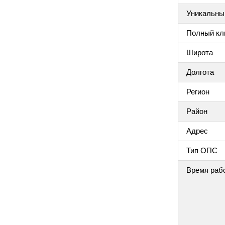
Уникальный
Полный клю
Широта
Долгота
Регион
Район
Адрес
Тип ОПС
Время раб