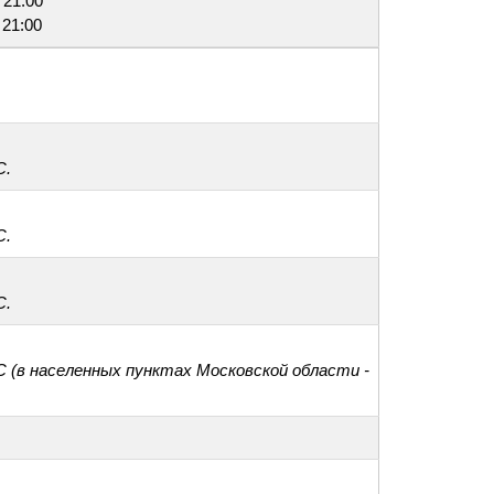
 21:00
 21:00
С.
С.
С.
С (в населенных пунктах Московской области -