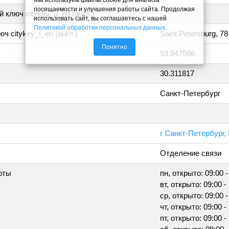
посещаемости и улучшения работы сайта. Продолжая
 ключ citykey_u_en (англ.)
использовать сайт, вы соглашаетесь с нашей
Политикой обработки персональных данных
.
ч citykey_f_en (англ.)
Saint Petersburg, 78
Понятно
59.847566
30.311817
Санкт-Петербург
г Санкт-Петербург,
Отделение связи
оты
пн, открыто: 09:00 -
вт, открыто: 09:00 -
ср, открыто: 09:00 -
чт, открыто: 09:00 -
пт, открыто: 09:00 -