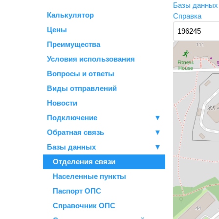
Базы данны
Калькулятор
Справка
Цены
Преимущества
Условия использования
Вопросы и ответы
Виды отправлений
Новости
Подключение
▼
Обратная связь
▼
Базы данных
▼
Отделения связи
Населенные пункты
Паспорт ОПС
Справочник ОПС