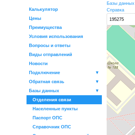
Базы данны
Калькулятор
Справка
Цены
Преимущества
Условия использования
Вопросы и ответы
Виды отправлений
Новости
Подключение
▼
Обратная связь
▼
Базы данных
▼
Отделения связи
Населенные пункты
Паспорт ОПС
Справочник ОПС