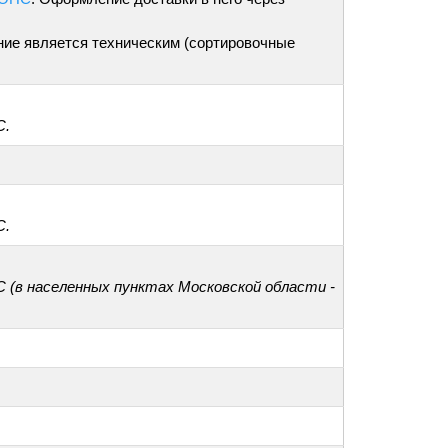
ние является техническим (сортировочные
С.
С.
С (в населенных пунктах Московской области -