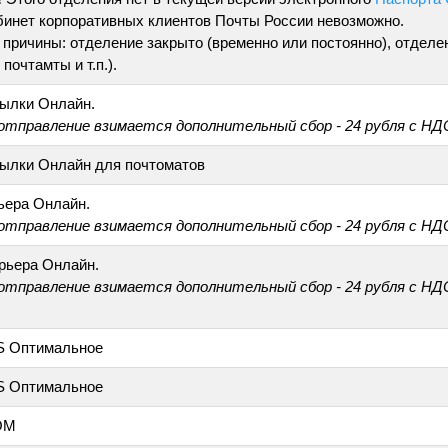
бинет корпоративных клиентов Почты России невозможно.
причины: отделение закрыто (временно или постоянно), отделе
почтамты и т.п.).
ылки Онлайн.
 отправление взимается дополнительный сбор - 24 рубля с НД
ылки Онлайн для почтоматов
ьера Онлайн.
 отправление взимается дополнительный сбор - 24 рубля с НД
рьера Онлайн.
 отправление взимается дополнительный сбор - 24 рубля с НД
S Оптимальное
S Оптимальное
ОМ