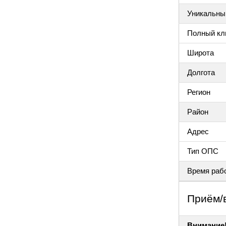
Уникальный
Полный клю
Широта
Долгота
Регион
Район
Адрес
Тип ОПС
Время раб
Приём/
Внимание