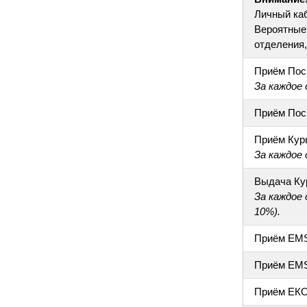
Личный ка
Вероятные 
отделения, 
Приём Пос
За каждое
Приём Пос
Приём Кур
За каждое
Выдача Ку
За каждое
10%).
Приём EM
Приём EM
Приём ЕК