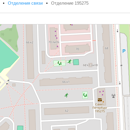
х
•
Отделения связи
•
Отделение 195275