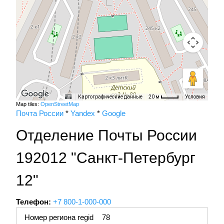
Картографические данные
Условия
20 м
Map tiles:
OpenStreetMap
Почта России
*
Yandex
*
Google
Отделение Почты России
192012 "Санкт-Петербург
12"
Телефон:
+7 800-1-000-000
Номер региона regid
78