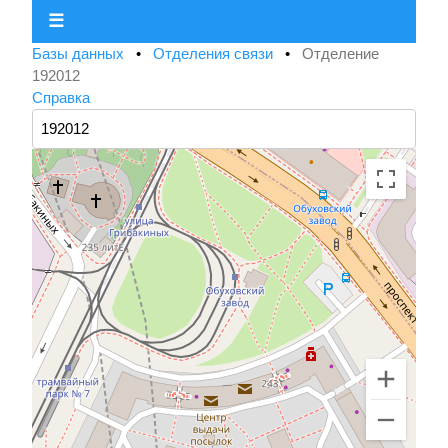
☰
Базы данных
•
Отделения связи
•
Отделение
192012
Справка