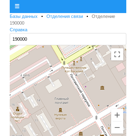
☰
Базы данных
•
Отделения связи
•
Отделение
190000
Справка