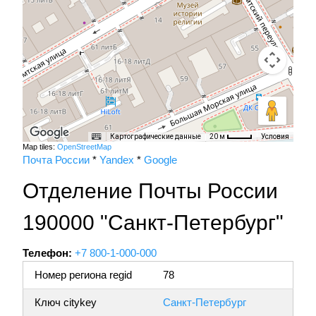
Картографические данные
Условия
20 м
Map tiles:
OpenStreetMap
Почта России
*
Yandex
*
Google
Отделение Почты России
190000 "Санкт-Петербург"
Телефон:
+7 800-1-000-000
Номер региона regid
78
Ключ citykey
Санкт-Петербург