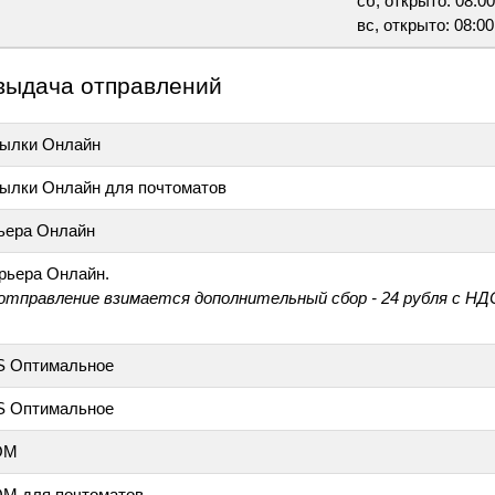
сб, открыто: 08:00
вс, открыто: 08:00
выдача отправлений
ылки Онлайн
ылки Онлайн для почтоматов
ьера Онлайн
рьера Онлайн.
 отправление взимается дополнительный сбор - 24 рубля с НД
S Оптимальное
S Оптимальное
ОМ
М для почтоматов