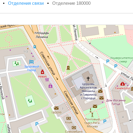
х
•
Отделения связи
•
Отделение 180000