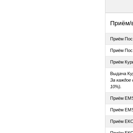
Приём/
Приём Пос
Приём Пос
Приём Кур
Выдача Ку
За каждое
10%).
Приём EM
Приём EM
Приём ЕК
Приём ЕКО