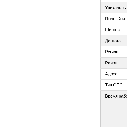
Уникальный
Полный клю
Широта
Долгота
Регион
Район
Адрес
Тип ОПС
Время раб