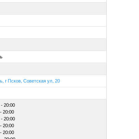
ть
, г Псков, Советская ул, 20
 - 20:00
- 20:00
 - 20:00
- 20:00
- 20:00