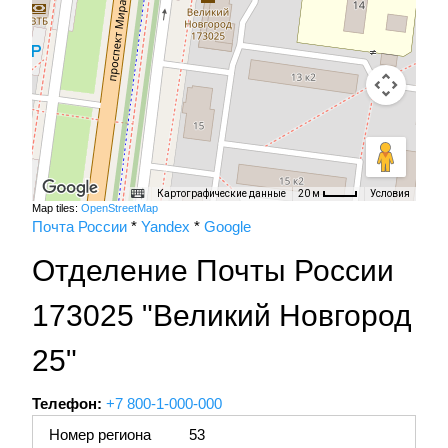
Картографические данные
Условия
20 м
Map tiles:
OpenStreetMap
Почта России
*
Yandex
*
Google
Отделение Почты России
173025 "Великий Новгород
25"
Телефон:
+7 800-1-000-000
Номер региона
53