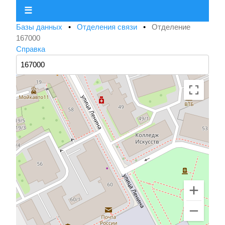
☰
Базы данных
•
Отделения связи
•
Отделение
167000
Справка