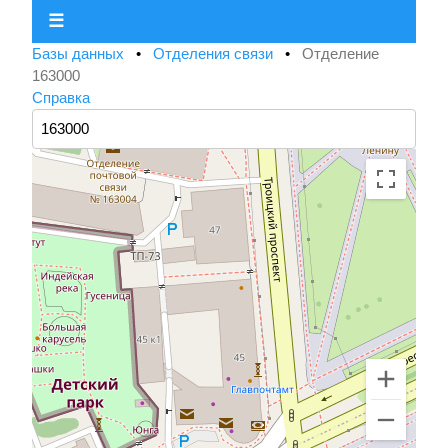
☰
Базы данных
•
Отделения связи
•
Отделение
163000
Справка