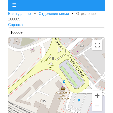
☰
Базы данных
•
Отделения связи
•
Отделение
160009
Справка