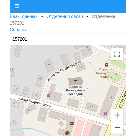
☰
Базы данных
•
Отделения связи
•
Отделение
157201
Справка