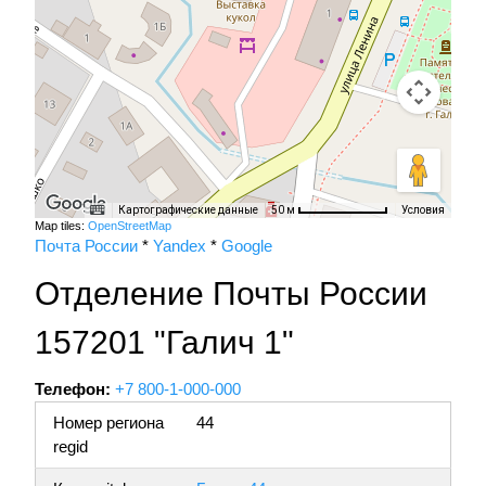
Картографические данные
Условия
50 м
Map tiles:
OpenStreetMap
Почта России
*
Yandex
*
Google
Отделение Почты России
157201 "Галич 1"
Телефон:
+7 800-1-000-000
Номер региона
44
regid