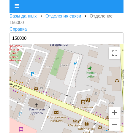
☰
Базы данных
•
Отделения связи
•
Отделение
156000
Справка