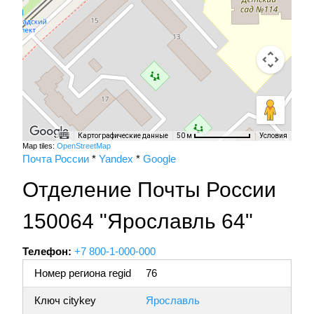
Картографические данные
Условия
50 м
Map tiles:
OpenStreetMap
Почта России
*
Yandex
*
Google
Отделение Почты России
150064 "Ярославль 64"
Телефон:
+7 800-1-000-000
Номер региона regid
76
Ключ citykey
Ярославль