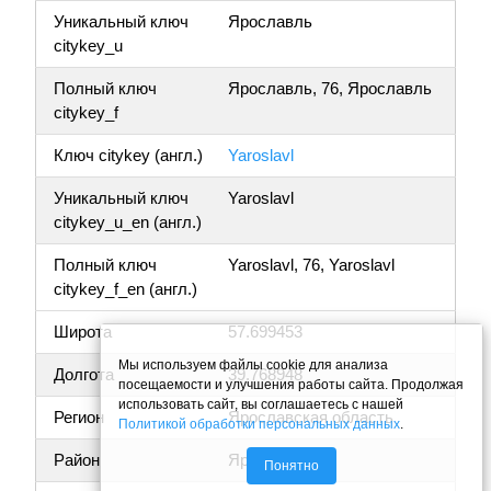
Уникальный ключ
Ярославль
citykey_u
Полный ключ
Ярославль, 76, Ярославль
citykey_f
Ключ citykey (англ.)
Yaroslavl
Уникальный ключ
Yaroslavl
citykey_u_en (англ.)
Полный ключ
Yaroslavl, 76, Yaroslavl
citykey_f_en (англ.)
Широта
57.699453
Мы используем файлы cookie для анализа
Долгота
39.768948
посещаемости и улучшения работы сайта. Продолжая
использовать сайт, вы соглашаетесь с нашей
Регион
Ярославская область
Политикой обработки персональных данных
.
Район
Ярославль
Понятно