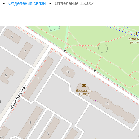
х
•
Отделения связи
•
Отделение 150054