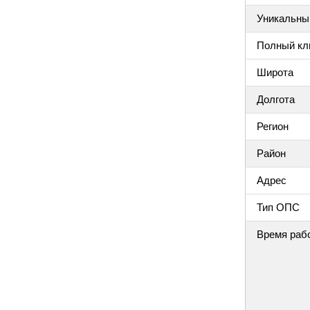
Уникальный
Полный клю
Широта
Долгота
Регион
Район
Адрес
Тип ОПС
Время раб