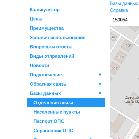
Базы данны
Калькулятор
Справка
Цены
Преимущества
Условия использования
Вопросы и ответы
Виды отправлений
Новости
Подключение
▼
Обратная связь
▼
Базы данных
▼
Отделения связи
Населенные пункты
Паспорт ОПС
Справочник ОПС