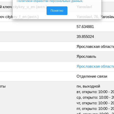
Политикой обработки персональных данных
.
 ключ citykey_u_en (англ.)
Yaroslavl
Понятно
ч citykey_f_en (англ.)
Yaroslavl, 76, Yaroslav
57.634881
39.855024
Ярославская област
Ярославль
Ярославская область
Отделение связи
оты
пн, выходной
вт, открыто: 10:00 - 2
ср, открыто: 10:00 - 2
чт, открыто: 10:00 - 2
пт, открыто: 10:00 - 2