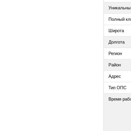
Уникальный
Полный клю
Широта
Долгота
Регион
Район
Адрес
Тип ОПС
Время раб