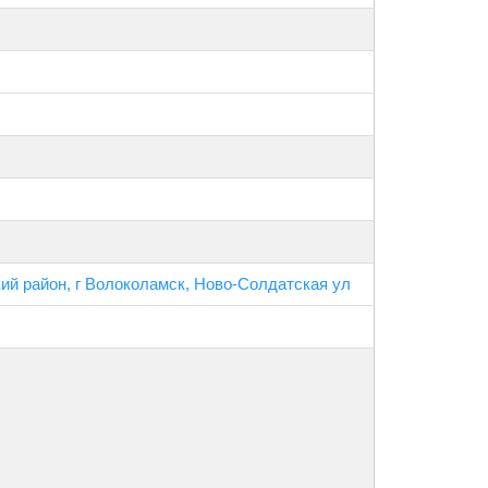
ий район, г Волоколамск, Ново-Солдатская ул