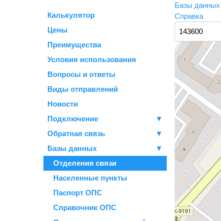
Базы данны
Калькулятор
Справка
Цены
Преимущества
Условия использования
Вопросы и ответы
Виды отправлений
Новости
Подключение
▼
Обратная связь
▼
Базы данных
▼
Отделения связи
Населенные пункты
Паспорт ОПС
Справочник ОПС