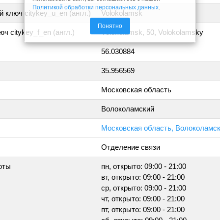
Политикой обработки персональных данных
.
 ключ citykey_u_en (англ.)
Volokolamsk
Понятно
ч citykey_f_en (англ.)
Volokolamsk, 50, Volokolamsky
56.030884
35.956569
Московская область
Волоколамский
Московская область, Волоколамск
Отделение связи
оты
пн, открыто: 09:00 - 21:00
вт, открыто: 09:00 - 21:00
ср, открыто: 09:00 - 21:00
чт, открыто: 09:00 - 21:00
пт, открыто: 09:00 - 21:00