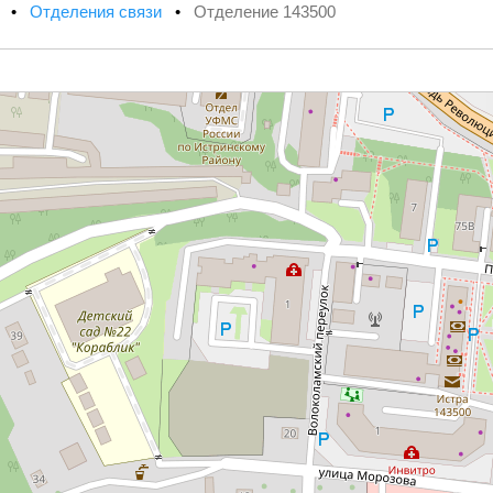
х
•
Отделения связи
•
Отделение 143500