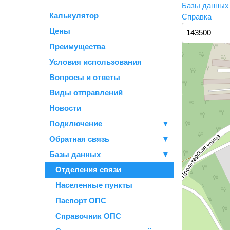
Базы данны
Калькулятор
Справка
Цены
Преимущества
Условия использования
Вопросы и ответы
Виды отправлений
Новости
Подключение
▼
Обратная связь
▼
Базы данных
▼
Отделения связи
Населенные пункты
Паспорт ОПС
Справочник ОПС