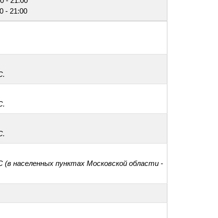
0 - 21:00
0 - 21:00
С.
С.
С.
С (в населенных пунктах Московской области -