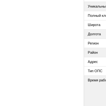
Уникальный
Полный клю
Широта
Долгота
Регион
Район
Адрес
Тип ОПС
Время раб