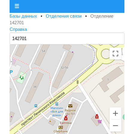
☰
Базы данных
•
Отделения связи
•
Отделение
142701
Справка