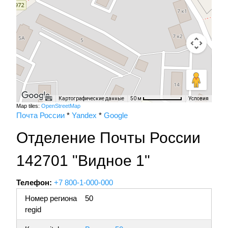
Картографические данные
Условия
50 м
Map tiles:
OpenStreetMap
Почта России
*
Yandex
*
Google
Отделение Почты России
142701 "Видное 1"
Телефон:
+7 800-1-000-000
Номер региона
50
regid