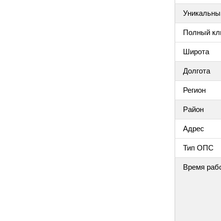
Уникальный
Полный клю
Широта
Долгота
Регион
Район
Адрес
Тип ОПС
Время раб