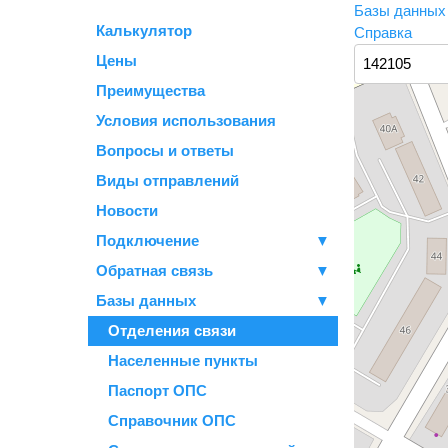
Базы данны
Калькулятор
Справка
Цены
Преимущества
Условия использования
Вопросы и ответы
Виды отправлений
Новости
Подключение
▼
Обратная связь
▼
Базы данных
▼
Отделения связи
Населенные пункты
Паспорт ОПС
Справочник ОПС