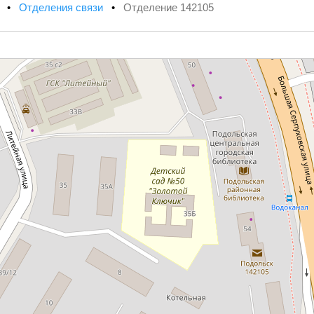
х
•
Отделения связи
•
Отделение 142105