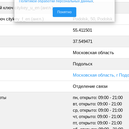
Политикой обработки персональных данных
.
 ключ citykey_u_en (англ.)
Понятно
ч citykey_f_en (англ.)
Podolsk, 50, Podolsk
55.411501
37.549471
Московская область
Подольск
Московская область, г Под
Отделение связи
оты
пн, открыто: 09:00 - 21:00
вт, открыто: 09:00 - 21:00
ср, открыто: 09:00 - 21:00
чт, открыто: 09:00 - 21:00
пт, открыто: 09:00 - 21:00