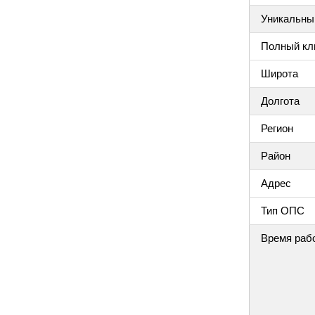
Уникальный
Полный клю
Широта
Долгота
Регион
Район
Адрес
Тип ОПС
Время раб