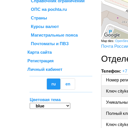
Справочник ограничений
ОПС на pochta.ru
Страны
Курсы валют
Магистральные пояса
Map tiles:
OpenStr
Почтоматы и ПВЗ
Почта Росси
Карта сайта
Отдел
Регистрация
Личный кабинет
Телефон:
+7
Номер реги
ru
en
Ключ cityk
Цветовая тема
Уникальный
Полный клю
Ключ cityke