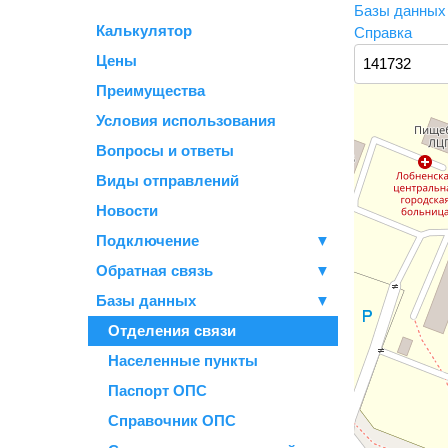
Базы данны
Калькулятор
Справка
Цены
Преимущества
Условия использования
Вопросы и ответы
Виды отправлений
Новости
Подключение
▼
Обратная связь
▼
Базы данных
▼
Отделения связи
Населенные пункты
Паспорт ОПС
Справочник ОПС