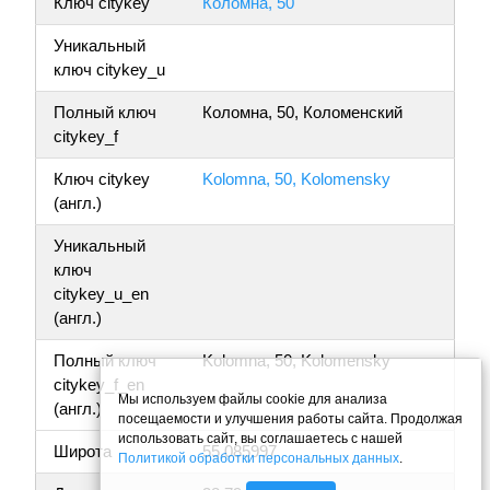
Ключ citykey
Коломна, 50
Уникальный
ключ citykey_u
Полный ключ
Коломна, 50, Коломенский
citykey_f
Ключ citykey
Kolomna, 50, Kolomensky
(англ.)
Уникальный
ключ
citykey_u_en
(англ.)
Полный ключ
Kolomna, 50, Kolomensky
citykey_f_en
Мы используем файлы cookie для анализа
(англ.)
посещаемости и улучшения работы сайта. Продолжая
использовать сайт, вы соглашаетесь с нашей
Широта
55.085997
Политикой обработки персональных данных
.