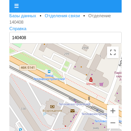
☰
Базы данных
•
Отделения связи
•
Отделение
140408
Справка