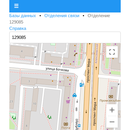
☰
Базы данных
•
Отделения связи
•
Отделение
129085
Справка