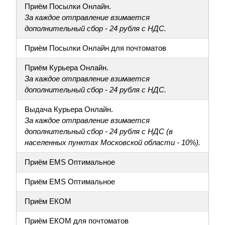
Приём Посылки Онлайн.
За каждое отправление взимается
дополнительный сбор - 24 рубля с НДС.
Приём Посылки Онлайн для почтоматов
Приём Курьера Онлайн.
За каждое отправление взимается
дополнительный сбор - 24 рубля с НДС.
Выдача Курьера Онлайн.
За каждое отправление взимается
дополнительный сбор - 24 рубля с НДС (в
населенных пунктах Московской области - 10%).
Приём EMS Оптимальное
Приём EMS Оптимальное
Приём ЕКОМ
Приём ЕКОМ для почтоматов