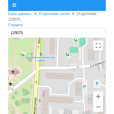
☰
Базы данных
•
Отделения связи
•
Отделение
129075
Справка