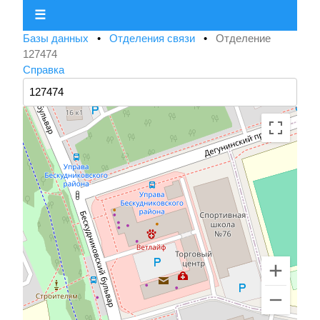
☰
Базы данных
•
Отделения связи
•
Отделение
127474
Справка