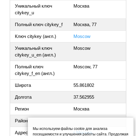
Уникальный ключ
Москва
citykey_u
Полный ключ citykey_f
Москва, 77
Ключ citykey (англ.)
Moscow
Уникальный ключ
Moscow
citykey_u_en (англ.)
Полный ключ
Moscow, 77
citykey_f_en (англ.)
Широта
55.861802
Долгота
37.562955
Регион
Москва
Район
Мы используем файлы cookie для анализа
Адрес
г Москва,
посещаемости и улучшения работы сайта. Продолжая