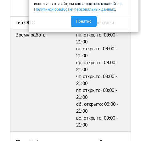
Бескудниковский б-р,
использовать сайт, вы соглашаетесь с нашей
Политикой обработки персональных данных
.
12
Понятно
Тип ОПС
Отделение связи
Время работы
пн, открыто: 09:00 -
21:00
вт, открыто: 09:00 -
21:00
ср, открыто: 09:00 -
21:00
чт, открыто: 09:00 -
21:00
пт, открыто: 09:00 -
21:00
сб, открыто: 09:00 -
21:00
вс, открыто: 09:00 -
21:00