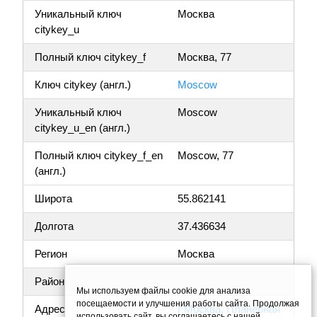
Уникальный ключ
Москва
citykey_u
Полный ключ citykey_f
Москва, 77
Ключ citykey (англ.)
Moscow
Уникальный ключ
Moscow
citykey_u_en (англ.)
Полный ключ citykey_f_en
Moscow, 77
(англ.)
Широта
55.862141
Долгота
37.436634
Регион
Москва
Район
Мы используем файлы cookie для анализа
посещаемости и улучшения работы сайта. Продолжая
Адрес
г Москва, Планерная
использовать сайт, вы соглашаетесь с нашей