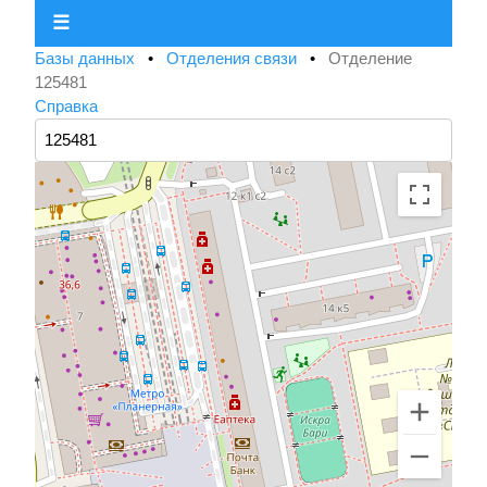
☰
Базы данных
•
Отделения связи
•
Отделение
125481
Справка