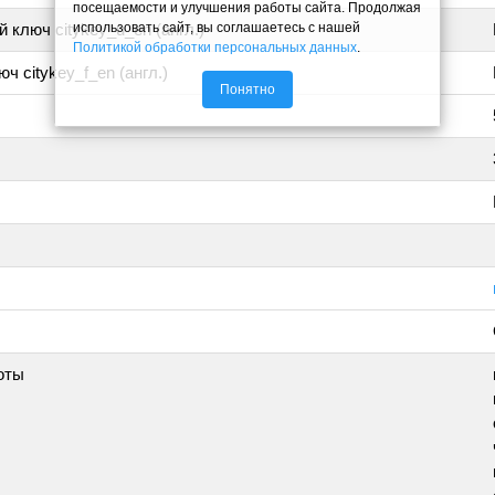
посещаемости и улучшения работы сайта. Продолжая
использовать сайт, вы соглашаетесь с нашей
 ключ citykey_u_en (англ.)
Политикой обработки персональных данных
.
ч citykey_f_en (англ.)
Понятно
оты