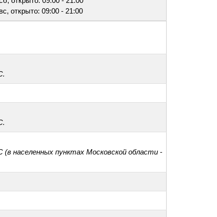
сб, открыто: 09:00 - 21:00
вс, открыто: 09:00 - 21:00
С.
С.
С (в населенных пунктах Московской области -