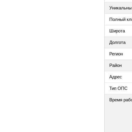
Уникальный
Полный клю
Широта
Долгота
Регион
Район
Адрес
Тип ОПС
Время раб