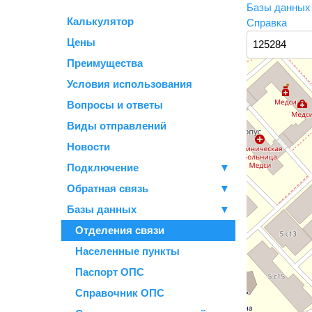
Базы данны
Калькулятор
Справка
Цены
Преимущества
Условия использования
Вопросы и ответы
Виды отправлений
Новости
Подключение
▼
Обратная связь
▼
Базы данных
▼
Отделения связи
Населенные пункты
Паспорт ОПС
Справочник ОПС