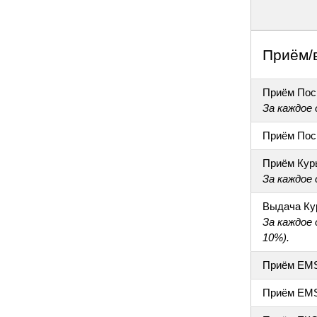
Приём/
Приём Пос
За каждое
Приём Пос
Приём Кур
За каждое
Выдача Ку
За каждое
10%).
Приём EM
Приём EM