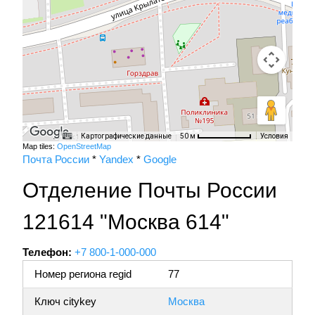
Картографические данные
Условия
50 м
Map tiles:
OpenStreetMap
Почта России
*
Yandex
*
Google
Отделение Почты России
121614 "Москва 614"
Телефон:
+7 800-1-000-000
Номер региона regid
77
Ключ citykey
Москва