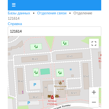
☰
Базы данных
•
Отделения связи
•
Отделение
121614
Справка