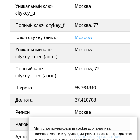
Уникальный ключ
Москва
citykey_u
Полный ключ citykey_f
Москва, 77
Ключ citykey (англ.)
Moscow
Уникальный ключ
Moscow
citykey_u_en (англ.)
Полный ключ
Moscow, 77
citykey_f_en (англ.)
Широта
55.764840
Долгота
37.410708
Регион
Москва
Район
Мы используем файлы cookie для анализа
посещаемости и улучшения работы сайта. Продолжая
Адрес
г Москва, Крылатские
использовать сайт, вы соглашаетесь с нашей