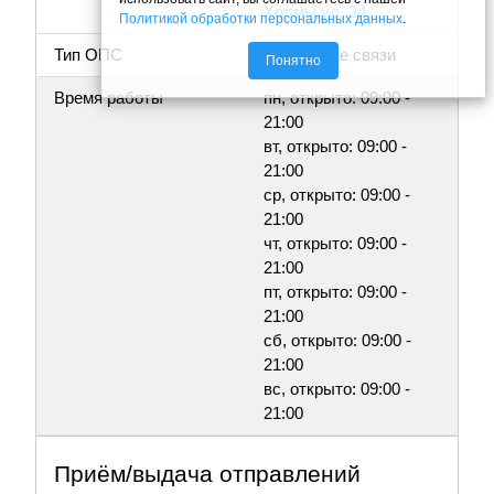
Холмы ул, 34
Политикой обработки персональных данных
.
Тип ОПС
Отделение связи
Понятно
Время работы
пн, открыто: 09:00 -
21:00
вт, открыто: 09:00 -
21:00
ср, открыто: 09:00 -
21:00
чт, открыто: 09:00 -
21:00
пт, открыто: 09:00 -
21:00
сб, открыто: 09:00 -
21:00
вс, открыто: 09:00 -
21:00
Приём/выдача отправлений