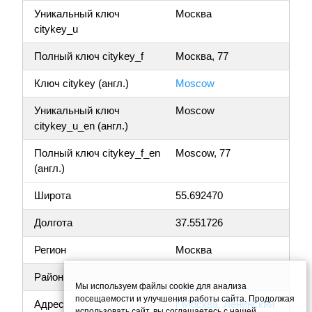
Уникальный ключ
Москва
citykey_u
Полный ключ citykey_f
Москва, 77
Ключ citykey (англ.)
Moscow
Уникальный ключ
Moscow
citykey_u_en (англ.)
Полный ключ citykey_f_en
Moscow, 77
(англ.)
Широта
55.692470
Долгота
37.551726
Регион
Москва
Район
Мы используем файлы cookie для анализа
посещаемости и улучшения работы сайта. Продолжая
Адрес
г Москва, Ленинский
использовать сайт, вы соглашаетесь с нашей