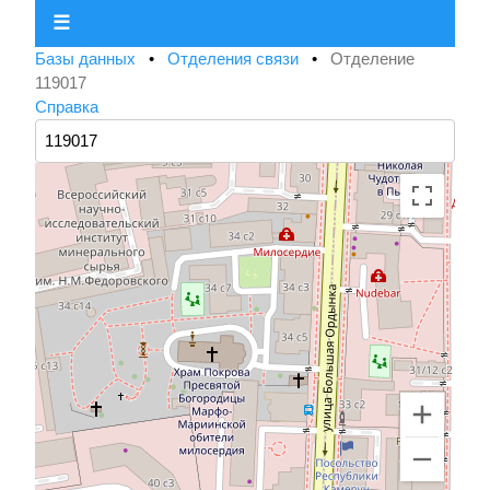
☰
Базы данных
•
Отделения связи
•
Отделение
119017
Справка