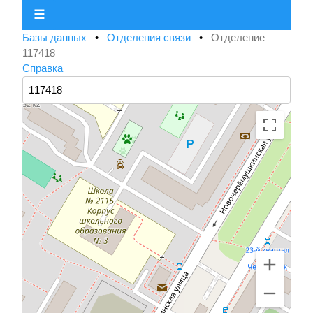
☰
Базы данных
•
Отделения связи
•
Отделение
117418
Справка