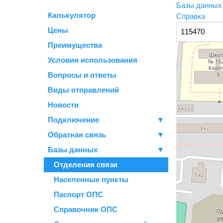
Базы данны
Калькулятор
Справка
Цены
Преимущества
Условия использования
Вопросы и ответы
Виды отправлений
Новости
Подключение
▼
Обратная связь
▼
Базы данных
▼
Отделения связи
Населенные пункты
Паспорт ОПС
Справочник ОПС