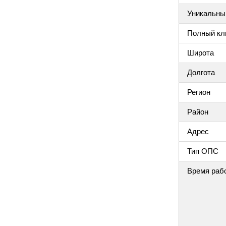
Уникальный
Полный клю
Широта
Долгота
Регион
Район
Адрес
Тип ОПС
Время раб