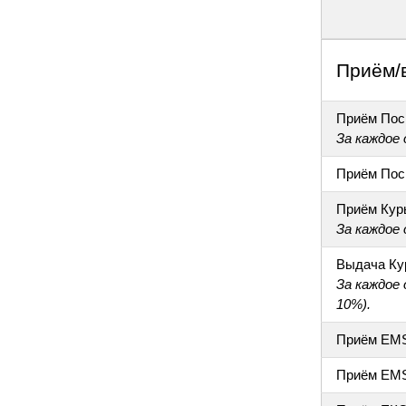
Приём/
Приём Пос
За каждое
Приём Пос
Приём Кур
За каждое
Выдача Ку
За каждое
10%).
Приём EM
Приём EM