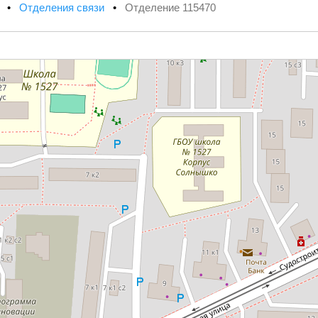
х
•
Отделения связи
•
Отделение 115470