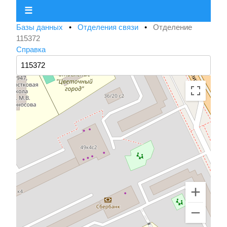
☰
Базы данных
•
Отделения связи
•
Отделение
115372
Справка