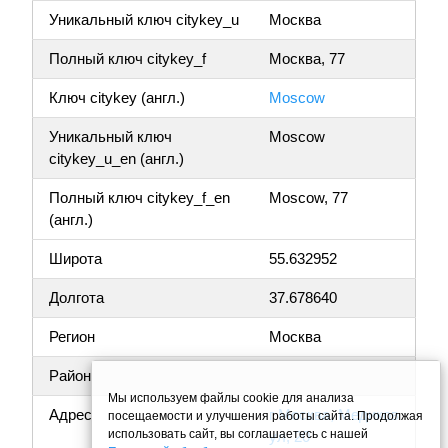
Уникальный ключ citykey_u
Москва
Полный ключ citykey_f
Москва, 77
Ключ citykey (англ.)
Moscow
Уникальный ключ
Moscow
citykey_u_en (англ.)
Полный ключ citykey_f_en
Moscow, 77
(англ.)
Широта
55.632952
Долгота
37.678640
Регион
Москва
Район
Мы используем файлы cookie для анализа
Адрес
г Москва, Медиков
посещаемости и улучшения работы сайта. Продолжая
использовать сайт, вы соглашаетесь с нашей
ул, 20