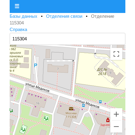
☰
Базы данных
•
Отделения связи
•
Отделение
115304
Справка