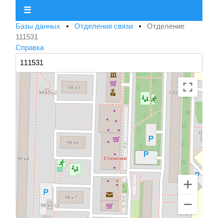
☰
Базы данных
•
Отделения связи
•
Отделение
111531
Справка