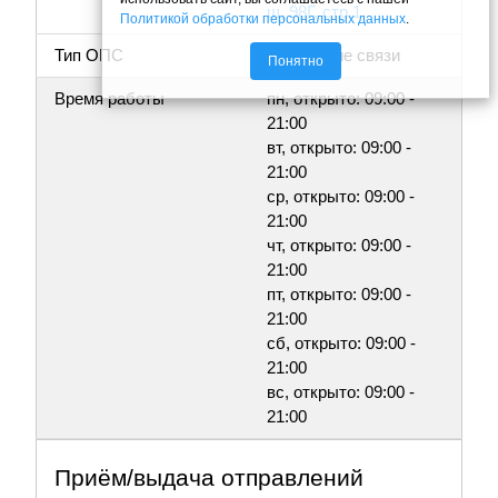
ш, 98Г, стр.1
Политикой обработки персональных данных
.
Тип ОПС
Отделение связи
Понятно
Время работы
пн, открыто: 09:00 -
21:00
вт, открыто: 09:00 -
21:00
ср, открыто: 09:00 -
21:00
чт, открыто: 09:00 -
21:00
пт, открыто: 09:00 -
21:00
сб, открыто: 09:00 -
21:00
вс, открыто: 09:00 -
21:00
Приём/выдача отправлений