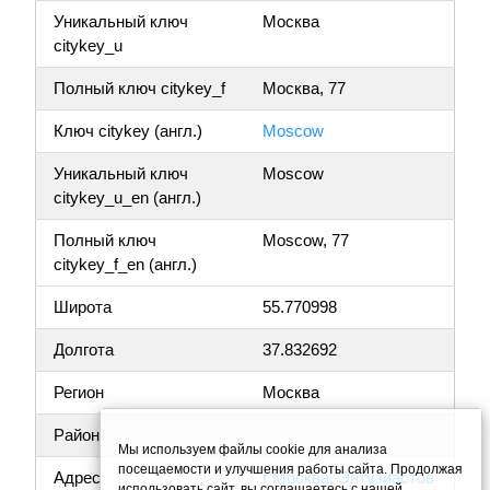
Уникальный ключ
Москва
citykey_u
Полный ключ citykey_f
Москва, 77
Ключ citykey (англ.)
Moscow
Уникальный ключ
Moscow
citykey_u_en (англ.)
Полный ключ
Moscow, 77
citykey_f_en (англ.)
Широта
55.770998
Долгота
37.832692
Регион
Москва
Район
Мы используем файлы cookie для анализа
посещаемости и улучшения работы сайта. Продолжая
Адрес
г Москва, Энтузиастов
использовать сайт, вы соглашаетесь с нашей