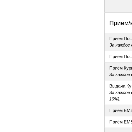
Приём/
Приём Пос
За каждое
Приём Пос
Приём Кур
За каждое
Выдача Ку
За каждое
10%).
Приём EM
Приём EM