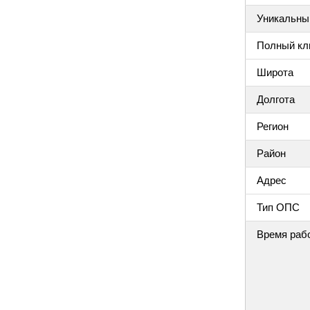
Уникальный
Полный клю
Широта
Долгота
Регион
Район
Адрес
Тип ОПС
Время раб