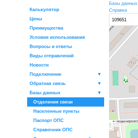
Базы данны
Калькулятор
Справка
Цены
Преимущества
Условия использования
Вопросы и ответы
Виды отправлений
Новости
Подключение
▼
Обратная связь
▼
Базы данных
▼
Отделения связи
Населенные пункты
Паспорт ОПС
Справочник ОПС