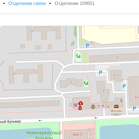
х
•
Отделения связи
•
Отделение 109651