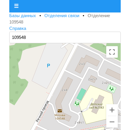
☰
Базы данных
•
Отделения связи
•
Отделение
109548
Справка