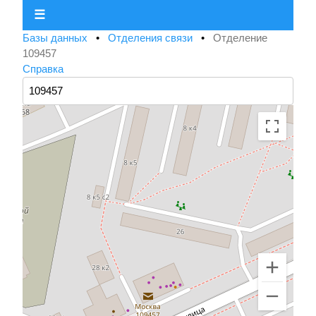
☰
Базы данных
•
Отделения связи
•
Отделение
109457
Справка