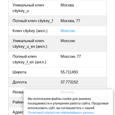
Уникальный ключ
Москва
citykey_u
Полный ключ citykey_f
Москва, 77
Ключ citykey (англ.)
Moscow
Уникальный ключ
Moscow
citykey_u_en (англ.)
Полный ключ
Moscow, 77
citykey_f_en (англ.)
Широта
55.711493
Долгота
37.773152
Регион
Москва
Мы используем файлы cookie для анализа
Район
посещаемости и улучшения работы сайта. Продолжая
использовать сайт, вы соглашаетесь с нашей
Адрес
г Москва,
Политикой обработки персональных данных
.