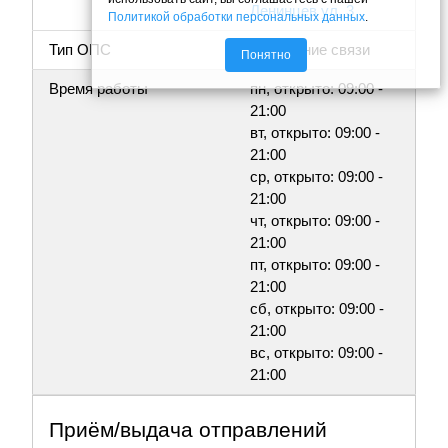
Ленинцев ул, 3
Политикой обработки персональных данных
.
Тип ОПС
Отделение связи
Понятно
Время работы
пн, открыто: 09:00 -
21:00
вт, открыто: 09:00 -
21:00
ср, открыто: 09:00 -
21:00
чт, открыто: 09:00 -
21:00
пт, открыто: 09:00 -
21:00
сб, открыто: 09:00 -
21:00
вс, открыто: 09:00 -
21:00
Приём/выдача отправлений