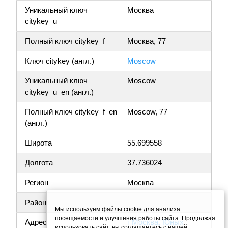
Уникальный ключ
Москва
citykey_u
Полный ключ citykey_f
Москва, 77
Ключ citykey (англ.)
Moscow
Уникальный ключ
Moscow
citykey_u_en (англ.)
Полный ключ citykey_f_en
Moscow, 77
(англ.)
Широта
55.699558
Долгота
37.736024
Регион
Москва
Район
Мы используем файлы cookie для анализа
посещаемости и улучшения работы сайта. Продолжая
Адрес
г Москва, Юных
использовать сайт, вы соглашаетесь с нашей