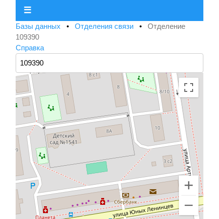
☰
Базы данных
•
Отделения связи
•
Отделение
109390
Справка