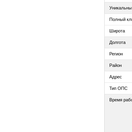
Уникальный
Полный клю
Широта
Долгота
Регион
Район
Адрес
Тип ОПС
Время раб