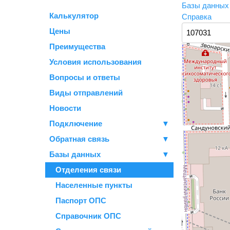
Базы данны
Калькулятор
Справка
Цены
Преимущества
Условия использования
Вопросы и ответы
Виды отправлений
Новости
Подключение
▼
Обратная связь
▼
Базы данных
▼
Отделения связи
Населенные пункты
Паспорт ОПС
Справочник ОПС