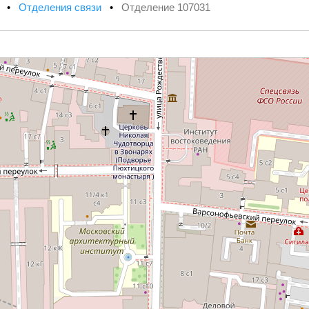
х
•
Отделения связи
•
Отделение 107031